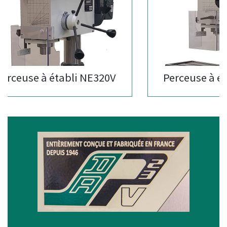
ceuse à établi NE320V
Perceuse à étab