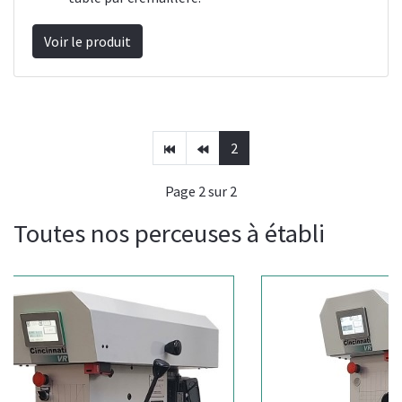
Voir le produit
2
Page 2 sur 2
Toutes nos perceuses à établi