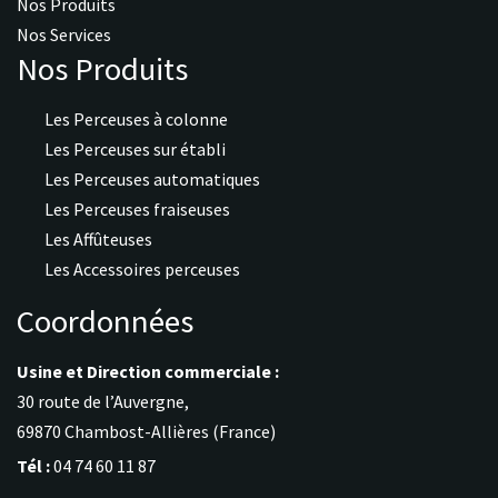
Nos Produits
Nos Services
Nos Produits
Les Perceuses à colonne
Les Perceuses sur établi
Les Perceuses automatiques
Les Perceuses fraiseuses
Les Affûteuses
Les Accessoires perceuses
Coordonnées
Usine et Direction commerciale :
30 route de l’Auvergne,
69870 Chambost-Allières (France)
Tél :
04 74 60 11 87