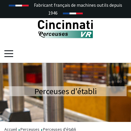
Fabricant français de machines outils depuis
1946
Perceuses d'établi
Accueil
Perceuses
Perceuses d'établi