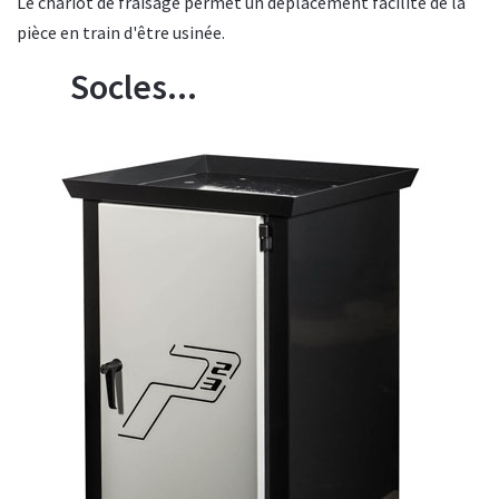
Le chariot de fraisage permet un déplacement facilité de la
pièce en train d'être usinée.
Socles...