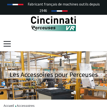
Fabricant français de machines outils depuis
1946
Les Accessoires pour Perceuses
Accueil
Accessoires