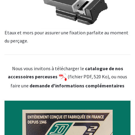
Etaux et mors pour assurer une fixation parfaite au moment
du perçage.
Nous vous invitons à télécharger le
catalogue de nos
accessoires perceuses
(fichier PDF, 520 Ko), ou nous
faire une
demande d'informations complémentaires