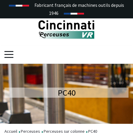
Fabricant français de machines outils depuis
1946
PC40
Accueil
Perceuses
Perceuses sur colonne
PC40