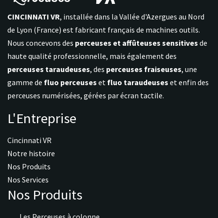
CINCINNATI VR
, installée dans la Vallée d'Azergues au Nord
de Lyon (France) est fabricant français de machines outils.
Nous concevons des
perceuses et affûteuses sensitives
de
haute qualité professionnelle, mais également des
perceuses taraudeuses
, des
perceuses fraiseuses
, une
gamme de
fluo perceuses
et
fluo taraudeuses
et enfin des
perceuses numérisées, gérées par écran tactile.
L'Entreprise
Cincinnati VR
Notre histoire
Nos Produits
Nos Services
Nos Produits
Les Perceuses à colonne