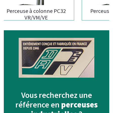
Perceuse à colonne PC32
Perceuse à 
VR/VM/VE
Vous recherchez une
référence en
perceuses