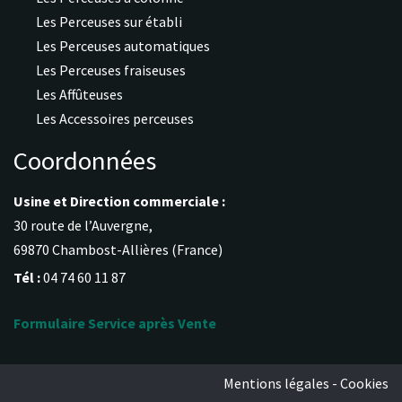
Les Perceuses sur établi
Les Perceuses automatiques
Les Perceuses fraiseuses
Les Affûteuses
Les Accessoires perceuses
Coordonnées
Usine et Direction commerciale :
30 route de l’Auvergne,
69870 Chambost-Allières (France)
Tél :
04 74 60 11 87
Formulaire Service après Vente
Mentions légales - Cookies