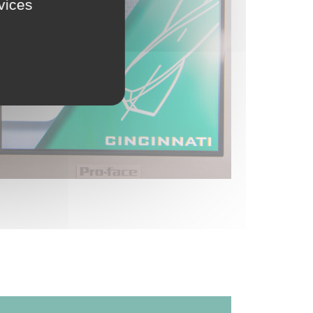
rvices