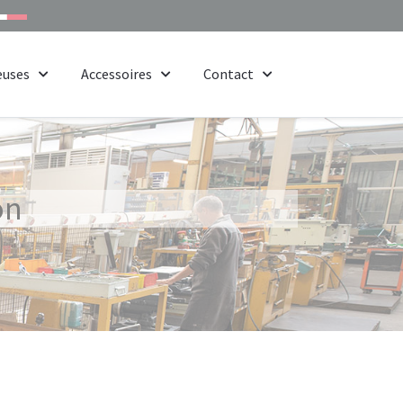
euses
Accessoires
Contact
on