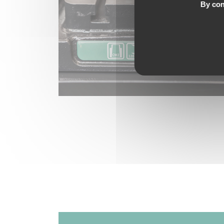
By con