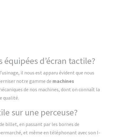
s équipées d’écran tactile?
’usinage, il nous est apparu évident que nous
oderniser notre gamme de
machines
es mécaniques de nos machines, dont on connaît la
e qualité.
tile sur une perceuse?
e billet, en passant par les bornes de
upermarché, et même en téléphonant avec son I-