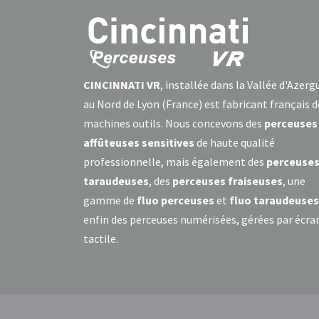
CINCINNATI VR
, installée dans la Vallée d'Azerg
au Nord de Lyon (France) est fabricant français d
machines outils. Nous concevons des
perceuses
affûteuses sensitives
de haute qualité
professionnelle, mais également des
perceuse
taraudeuses
, des
perceuses fraiseuses
, une
gamme de
fluo perceuses
et
fluo taraudeuses
enfin des perceuses numérisées, gérées par écra
tactile.