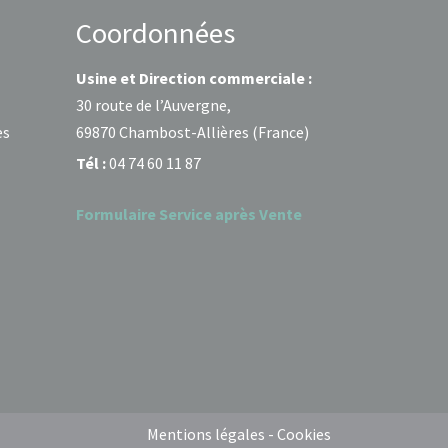
Coordonnées
Usine et Direction commerciale :
30 route de l’Auvergne,
es
69870 Chambost-Allières (France)
Tél :
04 74 60 11 87
Formulaire Service après Vente
Mentions légales - Cookies