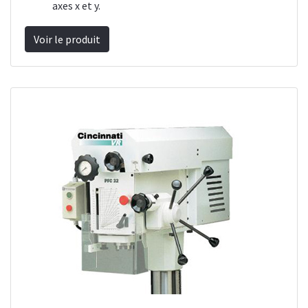
axes x et y.
Voir le produit