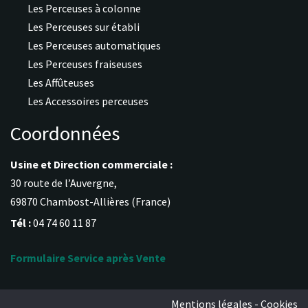
Les Perceuses à colonne
Les Perceuses sur établi
Les Perceuses automatiques
Les Perceuses fraiseuses
Les Affûteuses
Les Accessoires perceuses
Coordonnées
Usine et Direction commerciale :
30 route de l’Auvergne,
69870 Chambost-Allières (France)
Tél :
04 74 60 11 87
Formulaire Service après Vente
Mentions légales - Cookies