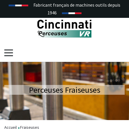
Fabricant français de machines outils depuis
1946
Perceuses Fraiseuses
Accueil
Fraiseuses