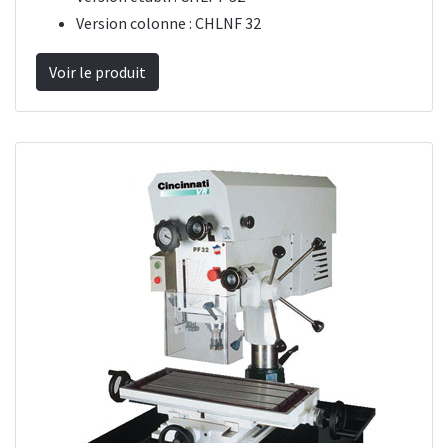
Version colonne : CHLNF 32
Voir le produit