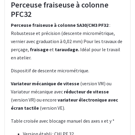
Perceuse fraiseuse à colonne
PFC32
Perceuse fraiseuse à colonne SA30/CM3 PF32
:
Robustesse et précision (descente micrométrique,
vernier avec graduation à 0,02 mm) Pour les travaux de
perçage,
fraisage
et
taraudage.
Idéal pour le travail
en atelier.
Dispositif de descente micrométrique.
Variateur mécanique de vitesse
(version VM) ou
Variateur mécanique avec
réducteur de vitesse
(version VR) ou encore
variateur électronique avec
écran tactile
(version VE).
Table croisée avec blocage manuel des axes x et y *
Version établi : CHLPF 32