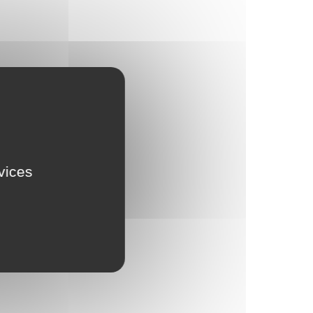
rvices