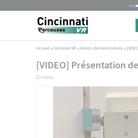
Accueil
Cincinnati VR
Videos démonstrations
[VIDE
[VIDEO] Présentation d
Vidéos