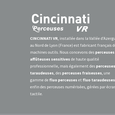
CINCINNATI VR
, installée dans la Vallée d'Azerg
au Nord de Lyon (France) est fabricant français d
machines outils. Nous concevons des
perceuses
affûteuses sensitives
de haute qualité
professionnelle, mais également des
perceuse
taraudeuses
, des
perceuses fraiseuses
, une
gamme de
fluo perceuses
et
fluo taraudeuses
enfin des perceuses numérisées, gérées par écra
tactile.