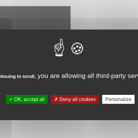
you are allowing all third-party se
tinuing to scroll,
OK, accept all
Deny all cookies
Personalize
ails.