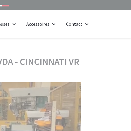
euses
Accessoires
Contact
VDA - CINCINNATI VR