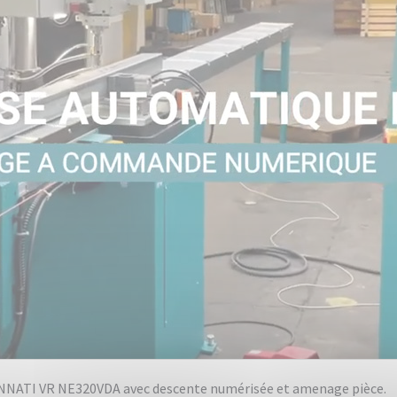
INNATI VR NE320VDA avec descente numérisée et amenage pièce.