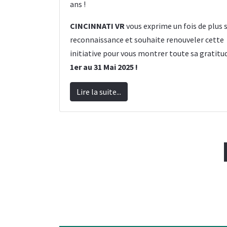
ans !
CINCINNATI VR
vous exprime un fois de plus 
reconnaissance et souhaite renouveler cette
initiative pour vous montrer toute sa gratitu
1er au 31 Mai 2025 !
Lire la suite...