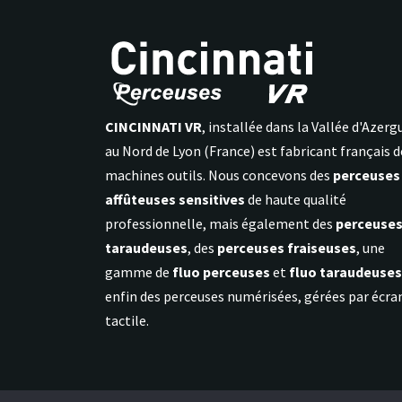
CINCINNATI VR
, installée dans la Vallée d'Azerg
au Nord de Lyon (France) est fabricant français d
machines outils. Nous concevons des
perceuses
affûteuses sensitives
de haute qualité
professionnelle, mais également des
perceuse
taraudeuses
, des
perceuses fraiseuses
, une
gamme de
fluo perceuses
et
fluo taraudeuses
enfin des perceuses numérisées, gérées par écra
tactile.