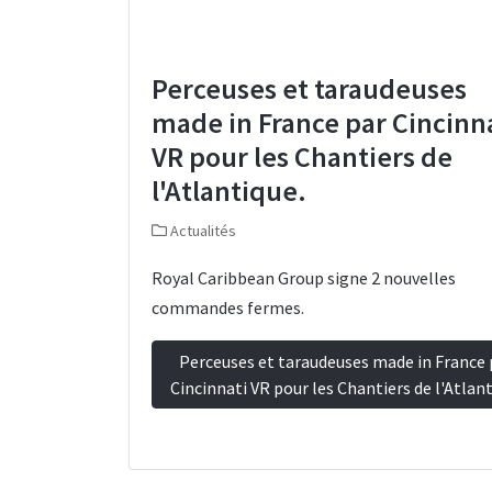
Perceuses et taraudeuses
made in France par Cincinn
VR pour les Chantiers de
l'Atlantique.
Actualités
Royal Caribbean Group signe 2 nouvelles
commandes fermes.
Perceuses et taraudeuses made in France 
Cincinnati VR pour les Chantiers de l'Atlan