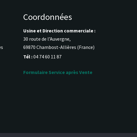
Coordonnées
Usine et Direction commerciale :
30 route de l’Auvergne,
es
69870 Chambost-Allières (France)
Tél :
04 74 60 11 87
Formulaire Service après Vente