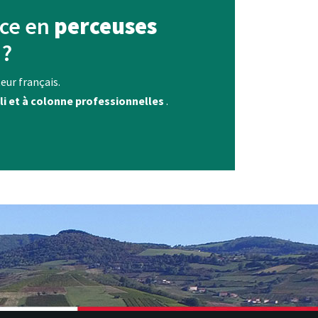
nce en
perceuses
?
eur français.
li et à colonne professionnelles
.