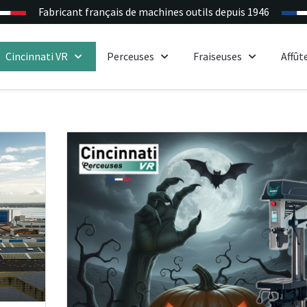
Fabricant français de machines outils depuis 1946
Cincinnati VR
Perceuses
Fraiseuses
Affût