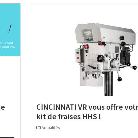
te
CINCINNATI VR vous offre vot
kit de fraises HHS !
Actualités