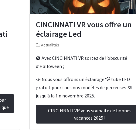
CINCINNATI VR vous offre un
ati
éclairage Led
Actualités
🎃 Avec CINCINNATI VR sortez de l’obscurité
d’Halloween ;
📣 Nous vous offrons un éclairage 💡 tube LED
gratuit pour tous nos modèles de perceuses 📅
jusqu’à la fin novembre 2025.
par
tique
CINCINNATI VR vous souhaite de bonnes
vacances 2025 !